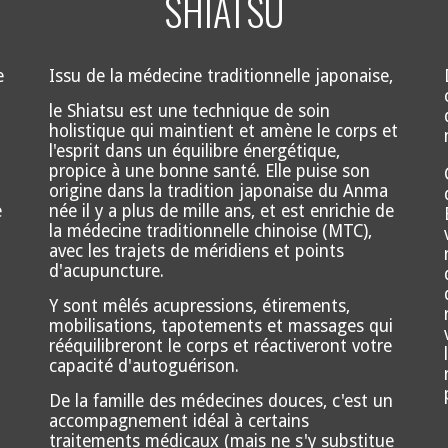
SHIATSU
e
Issu de la médecine traditionnelle japonaise,
le Shiatsu est une technique de soin
holistique qui maintient et amène le corps et
l'esprit dans un équilibre énergétique,
propice à une bonne santé. Elle puise son
origine dans la tradition japonaise du Anma
e
née il y a plus de mille ans, et est enrichie de
la médecine traditionnelle chinoise (MTC),
avec les trajets de méridiens et points
d'acupuncture.
Y sont mêlés acupressions, étirements,
mobilisations, tapotements et massages qui
rééquilibreront le corps et réactiveront votre
capacité d'autoguérison.
De la famille des médecines douces, c'est un
accompagnement idéal à certains
traitements médicaux (mais ne s'y substitue