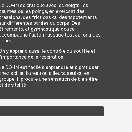
Le DO-IN se pratique avec les doigts, les
paumes ou les poings, en exerçant des
pressions, des frictions ou des tapotements
sur différentes parties du corps. Des
étirements, et gymnastique douce
accompagne l'auto-massage tout au long des
cours.
On y apprend aussi le contrôle du souffle et
l'importance de la respiration.
Le DO-IN est facile à apprendre et à pratiquer
chez soi, au bureau ou ailleurs, seul ou en
groupe.
Il procure une sensation de bien-être
et de vitalité