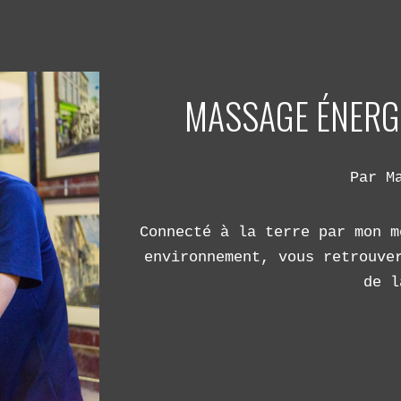
ip to main content
Skip to navigat
MASSAGE ÉNERGÉ
Par M
Connecté à la terre par mon m
environnement, vous retrouve
de l