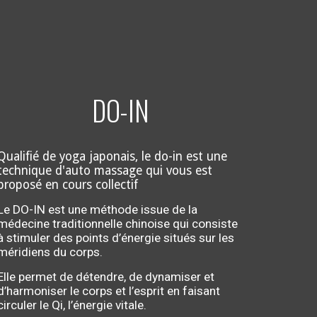
DO-IN
Qualifié de yoga japonais, le do-in est une
technique d'auto massage qui vous est
proposé en cours collectif
Le DO-IN est une méthode issue de la
médecine traditionnelle chinoise qui consiste
à stimuler des points d’énergie situés sur les
méridiens du corps.
Elle permet de détendre, de dynamiser et
d’harmoniser le corps et l’esprit en faisant
circuler le Qi, l’énergie vitale.