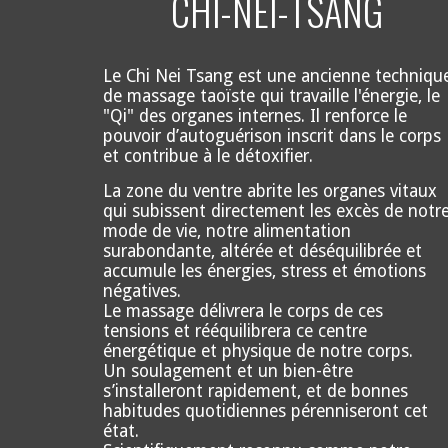
CHI-NEI-TSANG
Le Chi Nei Tsang est une ancienne techniqu
de massage taoïste qui travaille l'énergie, le
"Qi" des organes internes. Il renforce le
pouvoir d’autoguérison inscrit dans le corps
et contribue à le détoxifier.
La zone du ventre abrite les organes vitaux
qui subissent directement les excès de notr
mode de vie, notre alimentation
surabondante, altérée et déséquilibrée et
accumule les énergies, stress et émotions
négatives.
Le massage délivrera le corps de ces
tensions et rééquilibrera ce centre
énergétique et physique de notre corps.
Un soulagement et un bien-être
s’installeront rapidement, et de bonnes
habitudes quotidiennes pérenniseront cet
état.