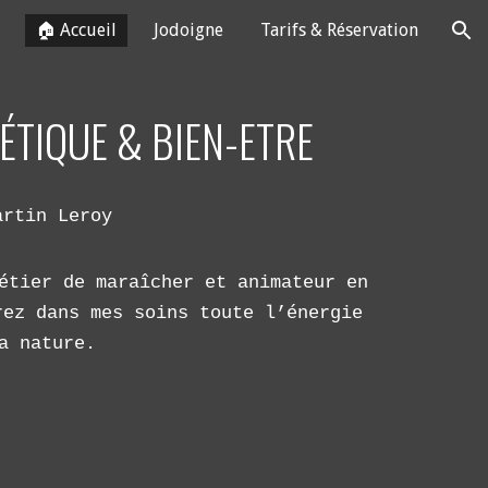
🏠 Accueil
Jodoigne
Tarifs & Réservation
ion
TIQUE & BIEN-ETRE
artin Leroy
étier de maraîcher et animateur en
rez dans mes soins toute l’énergie
a nature.