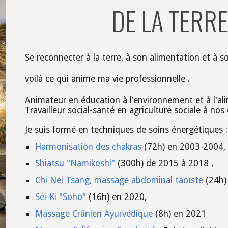
DE LA TERRE 
Se reconnecter à la terre, à son alimentation et à s
voilà ce qui anime ma vie professionnelle .
Animateur en éducation à l'environnement et à l'a
Travailleur social-santé en agriculture sociale à nos
Je suis formé en techniques de soins énergétiques 
Harmonisation des chakras
(72h) en 2003-2004,
Shiatsu "Namikoshi"
(300h) de 2015 à 2018 ,
Chi Nei Tsang, massage abdominal taoïste
(24h)
Sei-Ki "Soho"
(16h) en 2020,
Massage Crânien Ayurvédique
(8h) en 2021