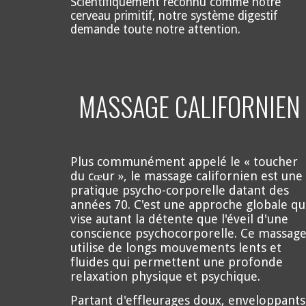
Scientifiquement reconnu comme notre
cerveau primitif, notre système digestif
demande toute notre attention.
MASSAGE CALIFORNIEN
Plus communément appelé le « toucher
du cœur », le massage californien est une
pratique psycho-corporelle datant des
années 70. C'est une approche globale qu
vise autant la détente que l'éveil d'une
conscience psychocorporelle. Ce massag
utilise de longs mouvements lents et
fluides qui permettent une profonde
relaxation physique et psychique.
Partant d'effleurages doux, enveloppants